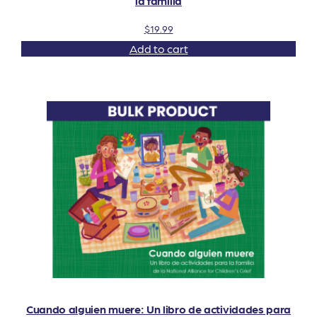
la familia
$
19.99
Add to cart
Cuando alguien muere: Un libro de actividades para