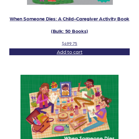
When Someone Dies: A Child-Caregiver Activity Book
(Bulk: 50 Books)
$
499.75
Add to cart