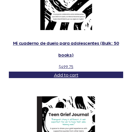
Mi cuaderno de duelo para adolescentes (Bulk: 50
books)
$
499.75
Add to cart