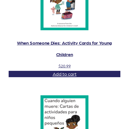
When Someone Dies: Activity Cards for Young
Children
$
20.99
Add to cart