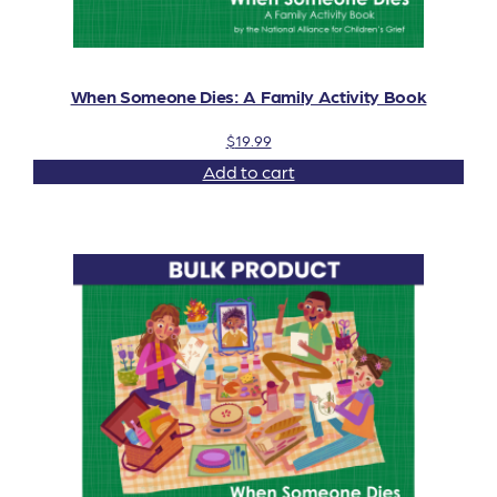
When Someone Dies: A Family Activity Book
$
19.99
Add to cart