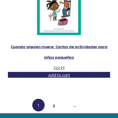
Cuando alguien muere: Cartas de actividades para
niños pequeños
$
20.99
Add to cart
1
2
→