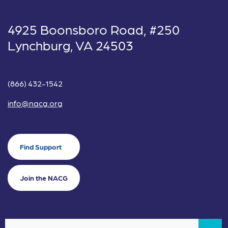
4925 Boonsboro Road, #250
Lynchburg, VA 24503
(866) 432-1542
info@nacg.org
Find Support
Join the NACG