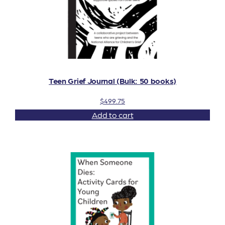
Teen Grief Journal (Bulk: 50 books)
$
499.75
Add to cart