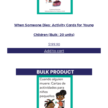
When Someone Dies: Activity Cards for Young
Children (Bulk: 20 units)
$
199.90
Add to cart