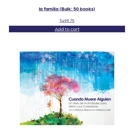
la familia (Bulk: 50 books)
$
499.75
Add to cart