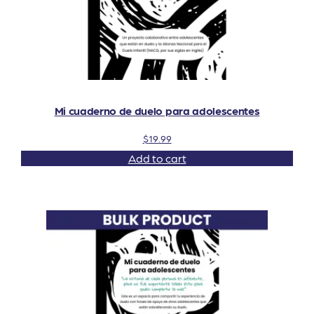
Mi cuaderno de duelo para adolescentes
$
19.99
Add to cart