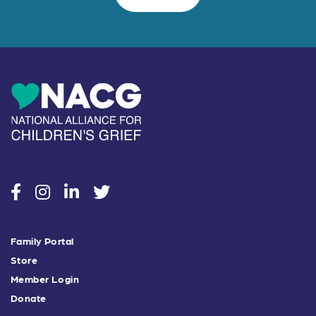
social
social
social
social
Family Portal
Store
Member Login
Donate