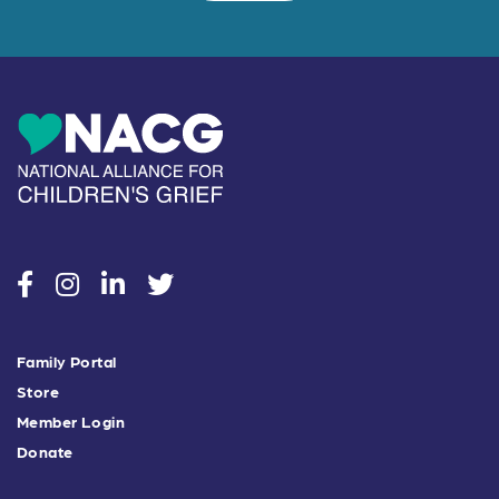
social
social
social
social
Family Portal
Store
Member Login
Donate